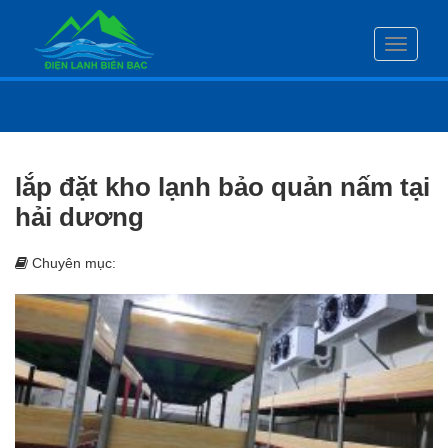
Toggle
navigati
lắp đặt kho lạnh bảo quản nấm tại
hải dương
Chuyên mục: