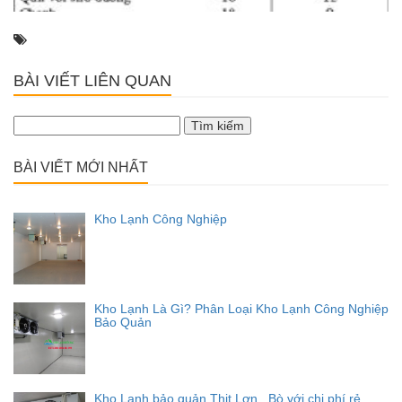
BÀI VIẾT LIÊN QUAN
Tìm
kiếm
cho:
BÀI VIẾT MỚI NHẤT
Kho Lạnh Công Nghiệp
Kho Lạnh Là Gì? Phân Loại Kho Lạnh Công Nghiệp
Bảo Quản
Kho Lạnh bảo quản Thịt Lợn , Bò với chi phí rẻ