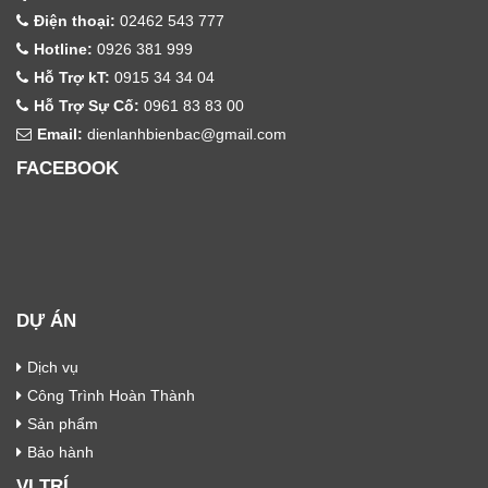
Điện thoại:
02462 543 777
Hotline:
0926 381 999
Hỗ Trợ kT:
0915 34 34 04
Hỗ Trợ Sự Cố:
0961 83 83 00
Email:
dienlanhbienbac@gmail.com
FACEBOOK
DỰ ÁN
Dịch vụ
Công Trình Hoàn Thành
Sản phẩm
Bảo hành
VỊ TRÍ