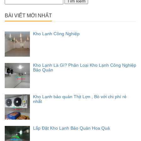
kiếm
cho:
BÀI VIẾT MỚI NHẤT
Kho Lạnh Công Nghiệp
Kho Lạnh Là Gì? Phân Loại Kho Lạnh Công Nghiệp
Bảo Quản
Kho Lạnh bảo quản Thịt Lợn , Bò với chi phí rẻ
nhất
Lắp Đặt Kho Lạnh Bảo Quản Hoa Quả