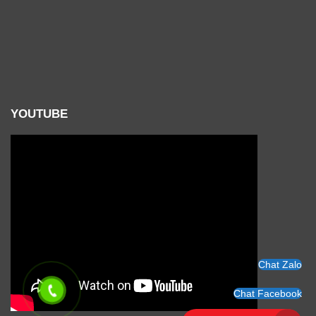
YOUTUBE
Chat Zalo
Chat Facebook