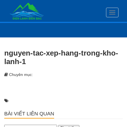
Toggle
navigati
nguyen-tac-xep-hang-trong-kho-
lanh-1
Chuyên mục:
BÀI VIẾT LIÊN QUAN
Tìm