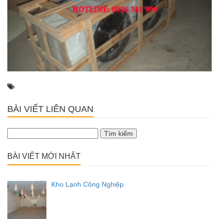
BÀI VIẾT LIÊN QUAN
Tìm
kiếm
cho:
BÀI VIẾT MỚI NHẤT
Kho Lạnh Công Nghiệp