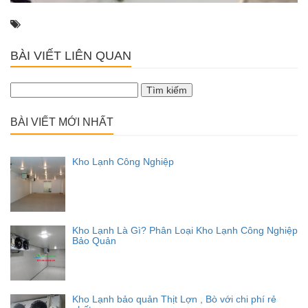
BÀI VIẾT LIÊN QUAN
Tìm
kiếm
cho:
BÀI VIẾT MỚI NHẤT
Kho Lạnh Công Nghiệp
Kho Lạnh Là Gì? Phân Loại Kho Lạnh Công Nghiệp
Bảo Quản
Kho Lạnh bảo quản Thịt Lợn , Bò với chi phí rẻ