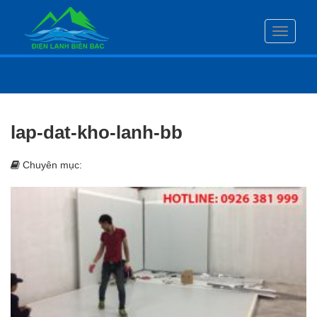
Toggle
navigati
lap-dat-kho-lanh-bb
Chuyên mục: