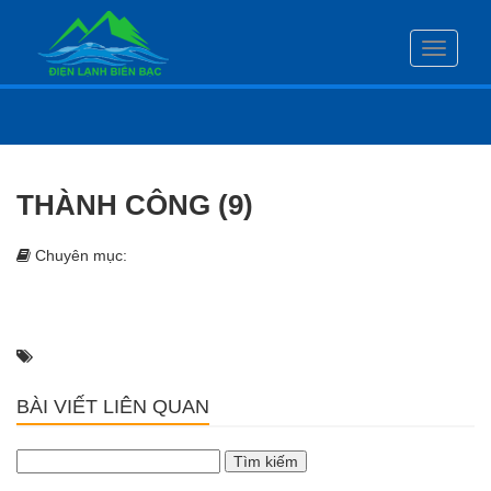
Toggle
navigati
THÀNH CÔNG (9)
Chuyên mục:
BÀI VIẾT LIÊN QUAN
Tìm
kiếm
cho: