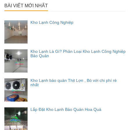
BÀI VIẾT MỚI NHẤT
Kho Lạnh Công Nghiệp
Kho Lạnh Là Gì? Phân Loại Kho Lạnh Công Nghiệp
Bảo Quản
Kho Lạnh bảo quản Thịt Lợn , Bò với chi phí rẻ
nhất
Lắp Đặt Kho Lạnh Bảo Quản Hoa Quả