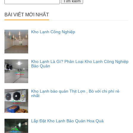
kiếm
cho:
BÀI VIẾT MỚI NHẤT
Kho Lạnh Công Nghiệp
Kho Lạnh Là Gì? Phân Loại Kho Lạnh Công Nghiệp
Bảo Quản
Kho Lạnh bảo quản Thịt Lợn , Bò với chi phí rẻ
nhất
Lắp Đặt Kho Lạnh Bảo Quản Hoa Quả