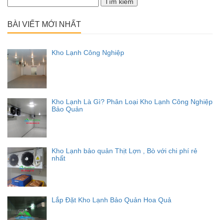
kiếm
cho:
BÀI VIẾT MỚI NHẤT
Kho Lạnh Công Nghiệp
Kho Lạnh Là Gì? Phân Loại Kho Lạnh Công Nghiệp
Bảo Quản
Kho Lạnh bảo quản Thịt Lợn , Bò với chi phí rẻ
nhất
Lắp Đặt Kho Lạnh Bảo Quản Hoa Quả