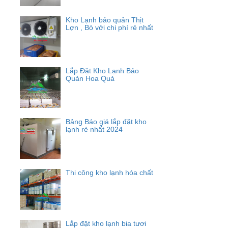
Kho Lạnh bảo quản Thịt
Lợn , Bò với chi phí rẻ nhất
Lắp Đặt Kho Lạnh Bảo
Quản Hoa Quả
Bảng Báo giá lắp đặt kho
lạnh rẻ nhất 2024
Thi công kho lạnh hóa chất
Lắp đặt kho lạnh bia tươi