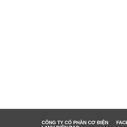
CÔNG TY CỔ PHẦN CƠ ĐIỆN
FAC