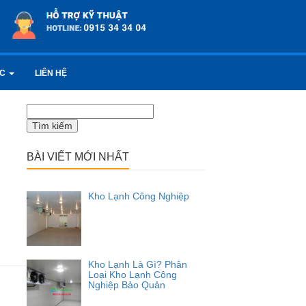
ỨC
LIÊN HỆ
Tìm
kiếm
cho:
BÀI VIẾT MỚI NHẤT
Kho Lạnh Công Nghiệp
Kho Lạnh Là Gì? Phân
Loại Kho Lạnh Công
Nghiệp Bảo Quản