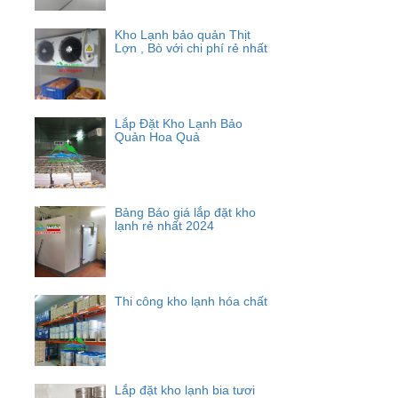
Kho Lạnh bảo quản Thịt
Lợn , Bò với chi phí rẻ nhất
Lắp Đặt Kho Lạnh Bảo
Quản Hoa Quả
Bảng Báo giá lắp đặt kho
lạnh rẻ nhất 2024
Thi công kho lạnh hóa chất
Lắp đặt kho lạnh bia tươi