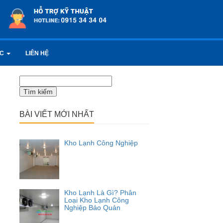
ỨC
LIÊN HỆ
Tìm
kiếm
cho:
BÀI VIẾT MỚI NHẤT
Kho Lạnh Công Nghiệp
Kho Lạnh Là Gì? Phân
Loại Kho Lạnh Công
Nghiệp Bảo Quản