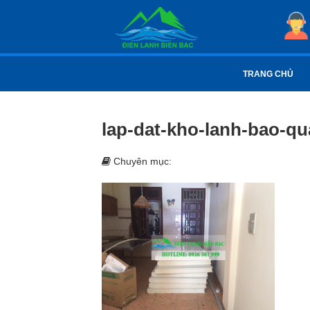
TRANG CHỦ
lap-dat-kho-lanh-bao-qu
Chuyên mục: