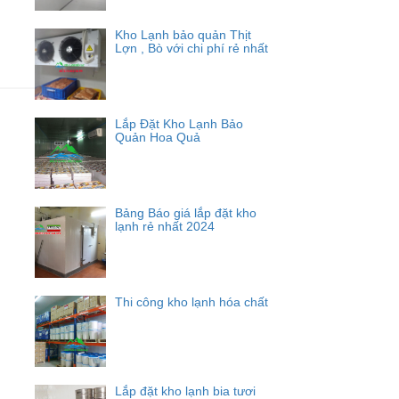
Kho Lạnh bảo quản Thịt
Lợn , Bò với chi phí rẻ nhất
Lắp Đặt Kho Lạnh Bảo
Quản Hoa Quả
Bảng Báo giá lắp đặt kho
lạnh rẻ nhất 2024
Thi công kho lạnh hóa chất
Lắp đặt kho lạnh bia tươi