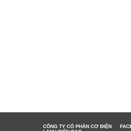
CÔNG TY CỔ PHẦN CƠ ĐIỆN
FAC