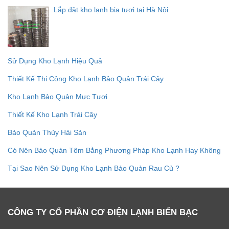
Lắp đặt kho lạnh bia tươi tại Hà Nội
Sử Dụng Kho Lạnh Hiệu Quả
Thiết Kế Thi Công Kho Lạnh Bảo Quản Trái Cây
Kho Lạnh Bảo Quản Mực Tươi
Thiết Kế Kho Lạnh Trái Cây
Bảo Quản Thủy Hải Sản
Có Nên Bảo Quản Tôm Bằng Phương Pháp Kho Lạnh Hay Không
Tại Sao Nên Sử Dụng Kho Lạnh Bảo Quản Rau Củ ?
CÔNG TY CỔ PHẦN CƠ ĐIỆN LẠNH BIỂN BẠC