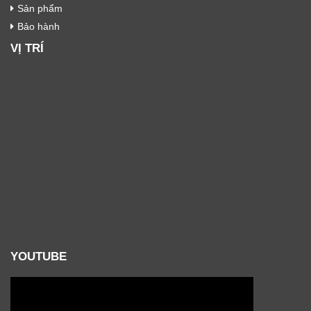
Sản phẩm
Bảo hành
VỊ TRÍ
YOUTUBE