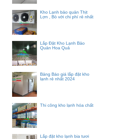
Kho Lạnh bảo quản Thịt
Lợn , Bò với chi phí rẻ nhất
Lắp Đặt Kho Lạnh Bảo
Quản Hoa Quả
Bảng Báo giá lắp đặt kho
lạnh rẻ nhất 2024
Thi công kho lạnh hóa chất
Lắp đặt kho lạnh bia tươi