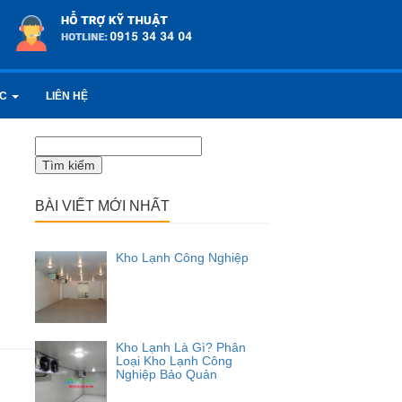
ỨC
LIÊN HỆ
Tìm
kiếm
cho:
BÀI VIẾT MỚI NHẤT
Kho Lạnh Công Nghiệp
Kho Lạnh Là Gì? Phân
Loại Kho Lạnh Công
Nghiệp Bảo Quản