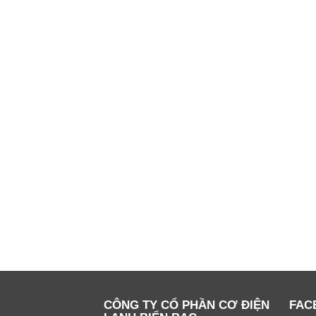
CÔNG TY CỔ PHẦN CƠ ĐIỆN
FAC