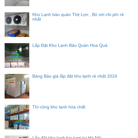
Kho Lạnh bảo quản Thịt Lợn , Bò với chi phí rẻ
nhất
Lắp Đặt Kho Lạnh Bảo Quản Hoa Quả
Bảng Báo giá lắp đặt kho lạnh rẻ nhất 2024
Thi công kho lạnh hóa chất
Lắp đặt kho lạnh bia tươi tại Hà Nội