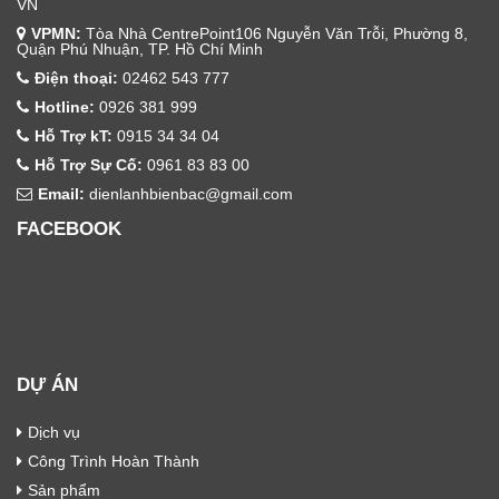
VN
VPMN:
Tòa Nhà CentrePoint106 Nguyễn Văn Trỗi, Phường 8,
Quận Phú Nhuận, TP. Hồ Chí Minh
Điện thoại:
02462 543 777
Hotline:
0926 381 999
Hỗ Trợ kT:
0915 34 34 04
Hỗ Trợ Sự Cố:
0961 83 83 00
Email:
dienlanhbienbac@gmail.com
FACEBOOK
DỰ ÁN
Dịch vụ
Công Trình Hoàn Thành
Sản phẩm