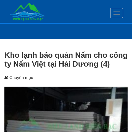
Toggle
navigati
Kho lạnh bảo quản Nấm cho công
ty Nấm Việt tại Hải Dương (4)
Chuyên mục: