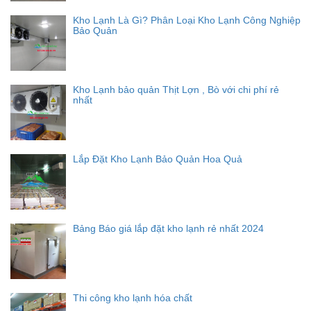
Kho Lạnh Là Gì? Phân Loại Kho Lạnh Công Nghiệp
Bảo Quản
Kho Lạnh bảo quản Thịt Lợn , Bò với chi phí rẻ
nhất
Lắp Đặt Kho Lạnh Bảo Quản Hoa Quả
Bảng Báo giá lắp đặt kho lạnh rẻ nhất 2024
Thi công kho lạnh hóa chất