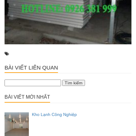
BÀI VIẾT LIÊN QUAN
Tìm
kiếm
cho:
BÀI VIẾT MỚI NHẤT
Kho Lạnh Công Nghiệp