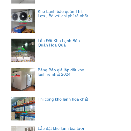
Kho Lạnh bảo quản Thịt
Lợn , Bò với chi phí rẻ nhất
Lắp Đặt Kho Lạnh Bảo
Quản Hoa Quả
Bảng Báo giá lắp đặt kho
lạnh rẻ nhất 2024
Thi công kho lạnh hóa chất
Lắp đặt kho lạnh bia tươi