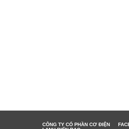
CÔNG TY CỔ PHẦN CƠ ĐIỆN
FAC