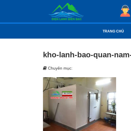
TRANG CHỦ
kho-lanh-bao-quan-nam
Chuyên mục: