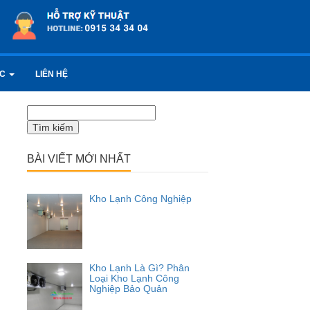
ỨC
LIÊN HỆ
Tìm
kiếm
cho:
BÀI VIẾT MỚI NHẤT
Kho Lạnh Công Nghiệp
Kho Lạnh Là Gì? Phân
Loại Kho Lạnh Công
Nghiệp Bảo Quản