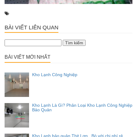
BÀI VIẾT LIÊN QUAN
Tìm
kiếm
cho:
BÀI VIẾT MỚI NHẤT
Kho Lạnh Công Nghiệp
Kho Lạnh Là Gì? Phân Loại Kho Lạnh Công Nghiệp
Bảo Quản
Kho Lạnh bảo quản Thịt Lợn , Bò với chi phí rẻ