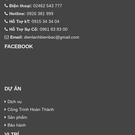
Điện thoại:
02462 543 777
Hotline:
0926 381 999
Hỗ Trợ kT:
0915 34 34 04
Hỗ Trợ Sự Cố:
0961 83 83 00
Email:
dienlanhbienbac@gmail.com
FACEBOOK
DỰ ÁN
Dịch vụ
Công Trình Hoàn Thành
Sản phẩm
Bảo hành
VỊ TRÍ