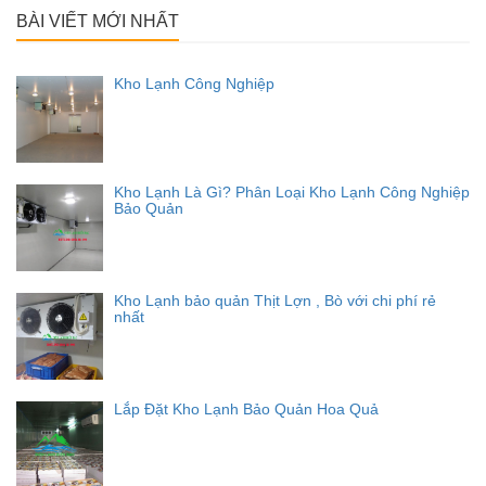
BÀI VIẾT MỚI NHẤT
Kho Lạnh Công Nghiệp
Kho Lạnh Là Gì? Phân Loại Kho Lạnh Công Nghiệp
Bảo Quản
Kho Lạnh bảo quản Thịt Lợn , Bò với chi phí rẻ
nhất
Lắp Đặt Kho Lạnh Bảo Quản Hoa Quả