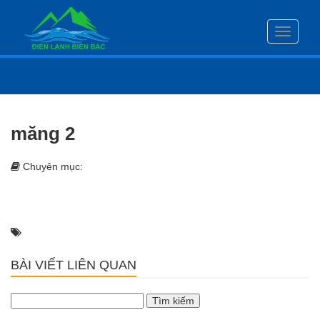
Toggle
navigati
măng 2
Chuyên mục:
BÀI VIẾT LIÊN QUAN
Tìm
kiếm
cho: