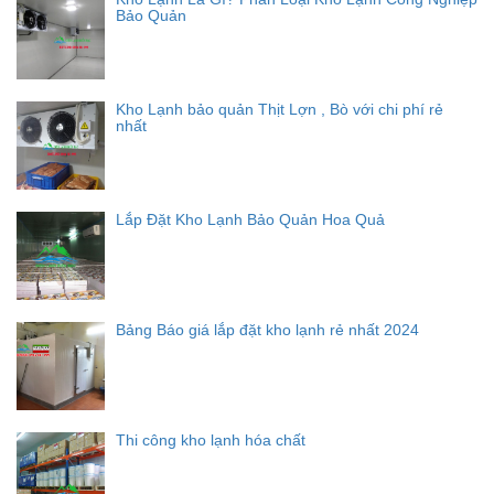
Bảo Quản
Kho Lạnh bảo quản Thịt Lợn , Bò với chi phí rẻ
nhất
Lắp Đặt Kho Lạnh Bảo Quản Hoa Quả
Bảng Báo giá lắp đặt kho lạnh rẻ nhất 2024
Thi công kho lạnh hóa chất