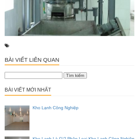
BÀI VIẾT LIÊN QUAN
Tìm
kiếm
cho:
BÀI VIẾT MỚI NHẤT
Kho Lạnh Công Nghiệp
Kho Lạnh Là Gì? Phân Loại Kho Lạnh Công Nghiệp