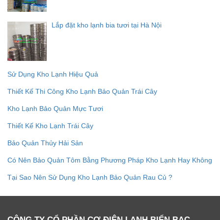
Lắp đặt kho lạnh bia tươi tại Hà Nội
Sử Dụng Kho Lạnh Hiệu Quả
Thiết Kế Thi Công Kho Lạnh Bảo Quản Trái Cây
Kho Lạnh Bảo Quản Mực Tươi
Thiết Kế Kho Lạnh Trái Cây
Bảo Quản Thủy Hải Sản
Có Nên Bảo Quản Tôm Bằng Phương Pháp Kho Lạnh Hay Không
Tại Sao Nên Sử Dụng Kho Lạnh Bảo Quản Rau Củ ?
CÔNG TY CỔ PHẦN CƠ ĐIỆN LẠNH BIỂN BẠC