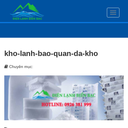
Toggle
navigati
kho-lanh-bao-quan-da-kho
Chuyên mục: