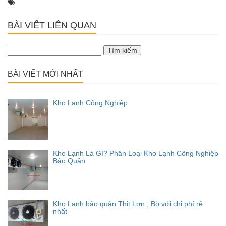
BÀI VIẾT LIÊN QUAN
Tìm
kiếm
cho:
BÀI VIẾT MỚI NHẤT
Kho Lạnh Công Nghiệp
Kho Lạnh Là Gì? Phân Loại Kho Lạnh Công Nghiệp
Bảo Quản
Kho Lạnh bảo quản Thịt Lợn , Bò với chi phí rẻ
nhất