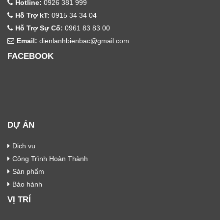
Hotline:
0926 381 999
Hỗ Trợ kT:
0915 34 34 04
Hỗ Trợ Sự Cố:
0961 83 83 00
Email:
dienlanhbienbac@gmail.com
FACEBOOK
DỰ ÁN
Dịch vụ
Công Trình Hoàn Thành
Sản phẩm
Bảo hành
VỊ TRÍ