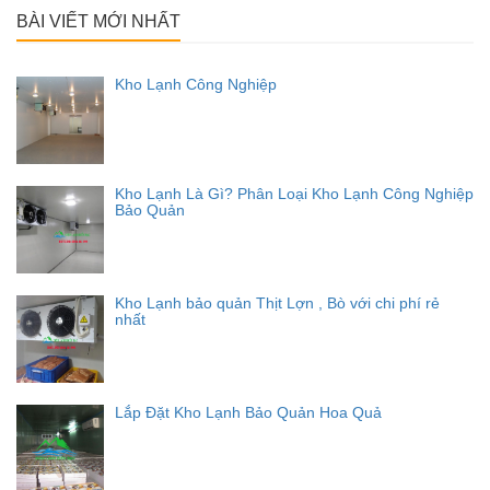
BÀI VIẾT MỚI NHẤT
Kho Lạnh Công Nghiệp
Kho Lạnh Là Gì? Phân Loại Kho Lạnh Công Nghiệp
Bảo Quản
Kho Lạnh bảo quản Thịt Lợn , Bò với chi phí rẻ
nhất
Lắp Đặt Kho Lạnh Bảo Quản Hoa Quả