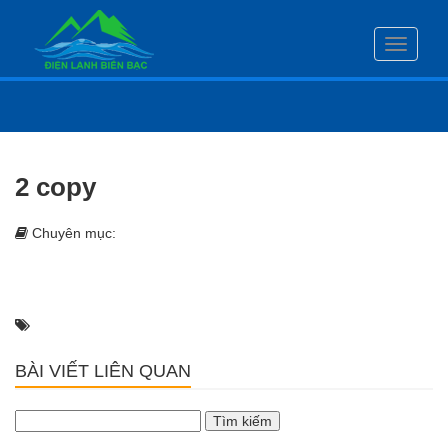
Toggle
navigati
2 copy
Chuyên mục:
BÀI VIẾT LIÊN QUAN
Tìm
kiếm
cho: