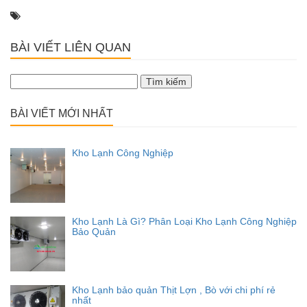
BÀI VIẾT LIÊN QUAN
Tìm
kiếm
cho:
BÀI VIẾT MỚI NHẤT
Kho Lạnh Công Nghiệp
Kho Lạnh Là Gì? Phân Loại Kho Lạnh Công Nghiệp
Bảo Quản
Kho Lạnh bảo quản Thịt Lợn , Bò với chi phí rẻ
nhất