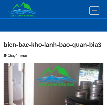
Toggle
navigati
bien-bac-kho-lanh-bao-quan-bia3
Chuyên mục: