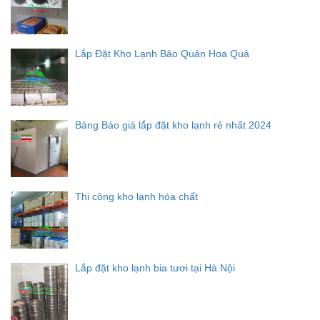
Lắp Đặt Kho Lạnh Bảo Quản Hoa Quả
Bảng Báo giá lắp đặt kho lạnh rẻ nhất 2024
Thi công kho lạnh hóa chất
Lắp đặt kho lạnh bia tươi tại Hà Nội