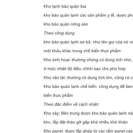
Kho lạnh bảo quản bia
kho bảo quản lạnh các sản phẩm y tế, dược p
kho bảo quản nông sản
Theo công dụng
kho bảo quản lạnh sơ bộ: như tên gọi của nó 
một khâu khác trong chế biến thực phẩm
Kho sinh hoạt: thường chúng có dung tích nhỏ
ở mức nhiệt độ điều chỉnh sao cho phù hợp
Kho vận tải: thường có dung tích lớn, cũng có
Kho bảo quản lạnh chế biến: công dụng để là
biến thực phẩm
Theo đặc điểm về cách nhiệt:
Kho xây: Bên trong được kho bảo quản lạnh này 
kho, lắp đặt tháo gỡ gặp khá nhiều khó khăn
Kho panel: được lắp ghép từ các tấm panel cách