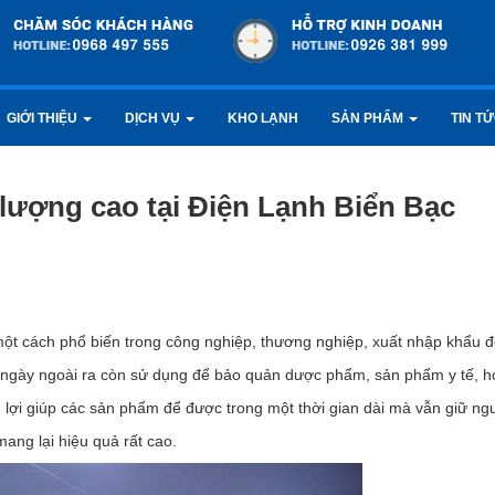
GIỚI THIỆU
DỊCH VỤ
KHO LẠNH
SẢN PHẨM
TIN T
lượng cao tại Điện Lạnh Biển Bạc
t cách phổ biến trong công nghiệp, thương nghiệp, xuất nhập khẩu 
 ngày ngoài ra còn sử dụng để bảo quản dược phẩm, sản phẩm y tế, h
n lợi giúp các sản phẩm để được trong một thời gian dài mà vẫn giữ ng
ang lại hiệu quả rất cao.