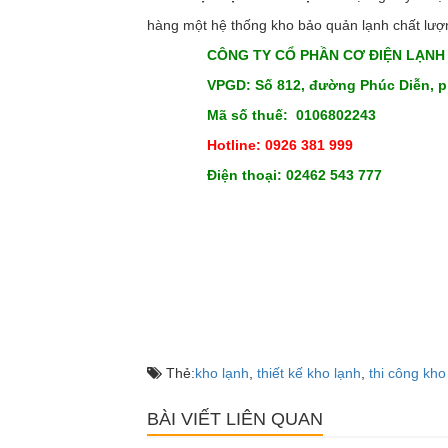
hàng một hệ thống kho bảo quản lạnh chất lượn
CÔNG TY CỔ PHẦN CƠ ĐIỆN LẠNH
VPGD: Số 812, đường Phúc Diễn, 
Mã số thuế: 0106802243
Hotline: 0926 381 999
Điện thoại: 02462 543 777
Thẻ:
kho lạnh
,
thiết kế kho lạnh
,
thi công kho
BÀI VIẾT LIÊN QUAN