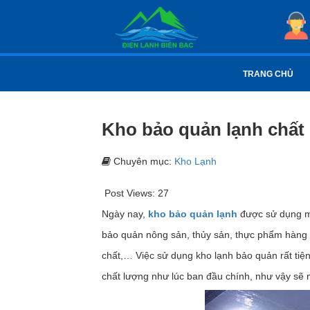
TRANG CHỦ
Kho bảo quản lạnh chất 
Chuyên mục:
Kho Lạnh
Post Views:
27
Ngày nay,
kho bảo quản lạnh
được sử dụng mộ
bảo quản nông sản, thủy sản, thực phẩm hàng
chất,… Việc sử dụng kho lạnh bảo quản rất tiệ
chất lượng như lúc ban đầu chính, như vậy sẽ m