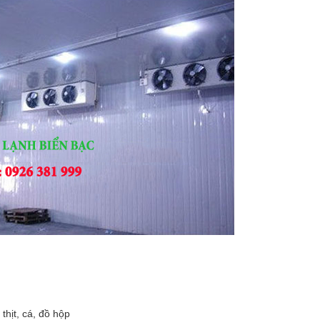
 thịt, cá, đồ hộp