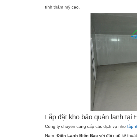
tính thẩm mỹ cao.
Lắp đặt kho bảo quản lạnh tại
Công ty chuyên cung cấp các dịch vụ như
lắp 
Nam.
Điện Lạnh Biển Bạc
với đội ngũ kỹ thuậ