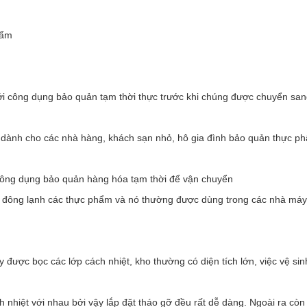
hẩm
với công dụng bảo quản tạm thời thực trước khi chúng được chuyển sa
, dành cho các nhà hàng, khách sạn nhỏ, hô gia đình bảo quản thực p
 công dụng bảo quản hàng hóa tạm thời để vận chuyển
m đông lạnh các thực phẩm và nó thường được dùng trong các nhà máy
được bọc các lớp cách nhiệt, kho thường có diện tích lớn, việc vệ sin
 nhiệt với nhau bởi vậy lắp đặt tháo gỡ đều rất dễ dàng. Ngoài ra còn