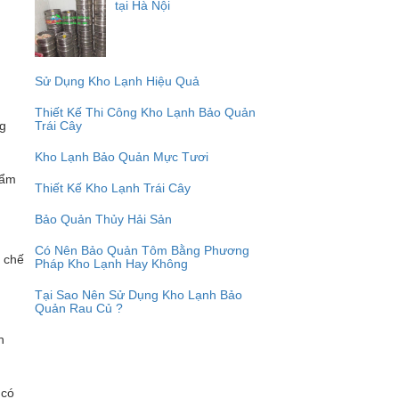
tại Hà Nội
Sử Dụng Kho Lạnh Hiệu Quả
Thiết Kế Thi Công Kho Lạnh Bảo Quản
ng
Trái Cây
Kho Lạnh Bảo Quản Mực Tươi
hẩm
Thiết Kế Kho Lạnh Trái Cây
Bảo Quản Thủy Hải Sản
Có Nên Bảo Quản Tôm Bằng Phương
 chế
Pháp Kho Lạnh Hay Không
Tại Sao Nên Sử Dụng Kho Lạnh Bảo
Quản Rau Củ ?
h
 có