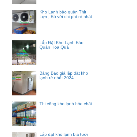
Kho Lạnh bảo quản Thịt
Lợn , Bò với chi phí rẻ nhất
Lắp Đặt Kho Lạnh Bảo
Quản Hoa Quả
Bảng Báo giá lắp đặt kho
lạnh rẻ nhất 2024
Thi công kho lạnh hóa chất
Lắp đặt kho lạnh bia tươi