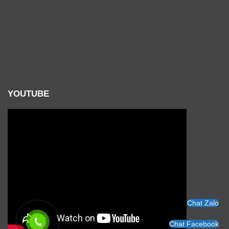
YOUTUBE
Chat Zalo
Chat Facebook