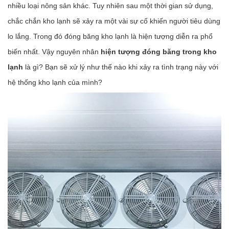
nhiều loại nông sản khác. Tuy nhiên sau một thời gian sử dụng,
chắc chắn kho lạnh sẽ xảy ra một vài sự cố khiến người tiêu dùng
lo lắng. Trong đó đóng băng kho lạnh là hiện tượng diễn ra phổ
biến nhất. Vậy nguyên nhân
hiện tượng đóng băng trong kho
lạnh
là gì? Bạn sẽ xử lý như thế nào khi xảy ra tình trạng này với
hệ thống kho lạnh của mình?