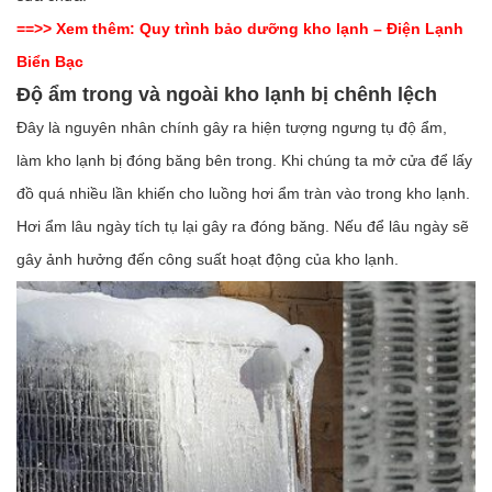
==>> Xem thêm:
Quy trình bảo dưỡng kho lạnh – Điện Lạnh
Biển Bạc
Độ ẩm trong và ngoài kho lạnh bị chênh lệch
Đây là nguyên nhân chính gây ra hiện tượng ngưng tụ độ ẩm,
làm kho lạnh bị đóng băng bên trong. Khi chúng ta mở cửa để lấy
đồ quá nhiều lần khiến cho luồng hơi ẩm tràn vào trong kho lạnh.
Hơi ẩm lâu ngày tích tụ lại gây ra đóng băng. Nếu để lâu ngày sẽ
gây ảnh hưởng đến công suất hoạt động của kho lạnh.