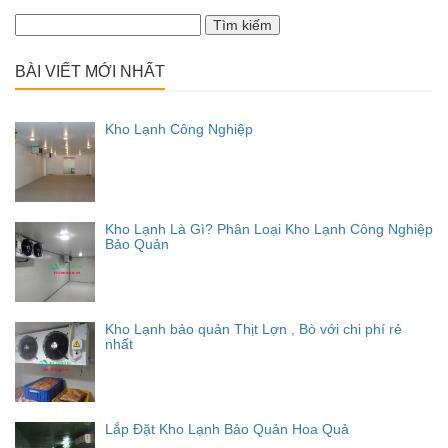
Tìm
kiếm
cho:
BÀI VIẾT MỚI NHẤT
Kho Lạnh Công Nghiệp
Kho Lạnh Là Gì? Phân Loại Kho Lạnh Công Nghiệp
Bảo Quản
Kho Lạnh bảo quản Thịt Lợn , Bò với chi phí rẻ
nhất
Lắp Đặt Kho Lạnh Bảo Quản Hoa Quả