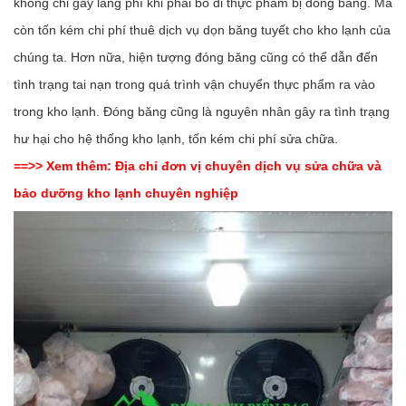
không chỉ gây lãng phí khi phải bỏ đi thực phẩm bị đóng băng. Mà
còn tốn kém chi phí thuê dịch vụ dọn băng tuyết cho kho lạnh của
chúng ta. Hơn nữa, hiện tượng đóng băng cũng có thể dẫn đến
tình trạng tai nạn trong quá trình vận chuyển thực phẩm ra vào
trong kho lạnh. Đóng băng cũng là nguyên nhân gây ra tình trạng
hư hại cho hệ thống kho lạnh, tốn kém chi phí sửa chữa.
==>> Xem thêm:
Địa chỉ đơn vị chuyên dịch vụ sửa chữa và
bảo dưỡng kho lạnh chuyên nghiệp