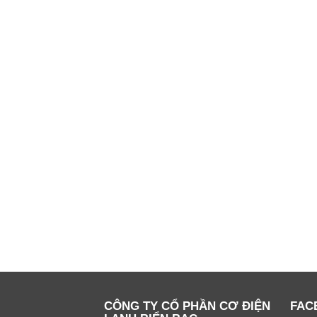
CÔNG TY CỔ PHẦN CƠ ĐIỆN
FAC