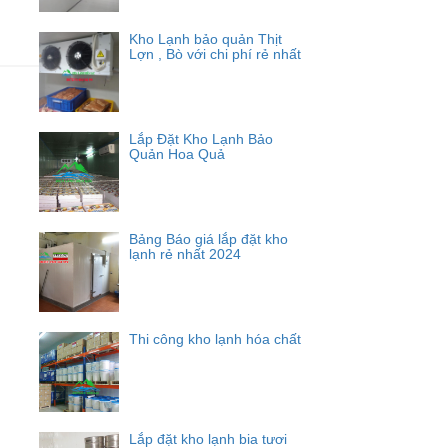
Kho Lạnh bảo quản Thịt
Lợn , Bò với chi phí rẻ nhất
Lắp Đặt Kho Lạnh Bảo
Quản Hoa Quả
Bảng Báo giá lắp đặt kho
lạnh rẻ nhất 2024
Thi công kho lạnh hóa chất
Lắp đặt kho lạnh bia tươi