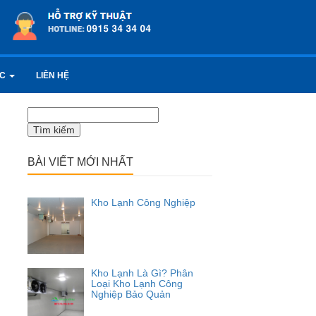
ỨC
LIÊN HỆ
Tìm
kiếm
cho:
BÀI VIẾT MỚI NHẤT
Kho Lạnh Công Nghiệp
Kho Lạnh Là Gì? Phân
Loại Kho Lạnh Công
Nghiệp Bảo Quản