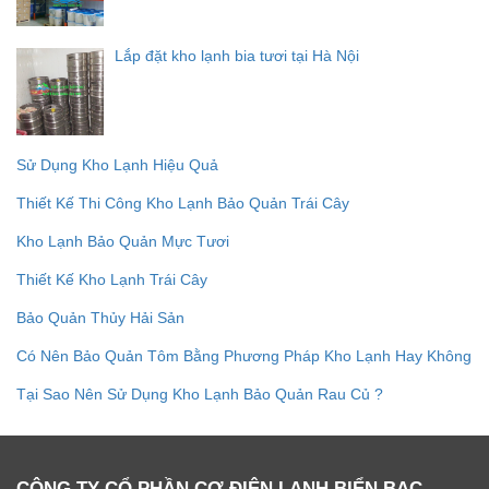
Lắp đặt kho lạnh bia tươi tại Hà Nội
Sử Dụng Kho Lạnh Hiệu Quả
Thiết Kế Thi Công Kho Lạnh Bảo Quản Trái Cây
Kho Lạnh Bảo Quản Mực Tươi
Thiết Kế Kho Lạnh Trái Cây
Bảo Quản Thủy Hải Sản
Có Nên Bảo Quản Tôm Bằng Phương Pháp Kho Lạnh Hay Không
Tại Sao Nên Sử Dụng Kho Lạnh Bảo Quản Rau Củ ?
CÔNG TY CỔ PHẦN CƠ ĐIỆN LẠNH BIỂN BẠC