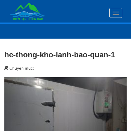
Toggle
navigati
he-thong-kho-lanh-bao-quan-1
Chuyên mục: