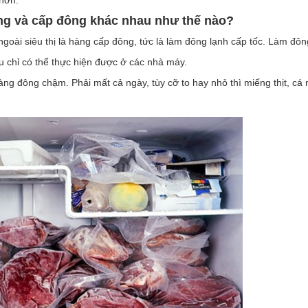
 hơn.
g và cấp đông khác nhau như thế nào?
goài siêu thị là hàng cấp đông, tức là làm đông lạnh cấp tốc. Làm đôn
ều chỉ có thể thực hiện được ở các nhà máy.
hàng đông chậm. Phải mất cả ngày, tùy cỡ to hay nhỏ thì miếng thịt, cá