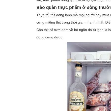
lâu, thực phẩm đông lạnh sẽ là sự lựa chọn tốt
Bảo quản thực phẩm ở đông thườn
Thực tế, thịt đông lạnh mà mọi người hay mua n
cứng miếng thịt trong thời gian nhanh nhất. Đi
Còn thịt cá tươi đem về bỏ ngăn đá tủ lạnh là 
đông cứng được.