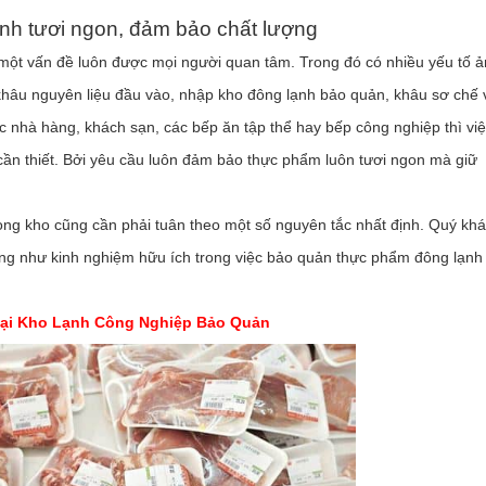
nh tươi ngon, đảm bảo chất lượng
 một vấn đề luôn được mọi người quan tâm. Trong đó có nhiều yếu tố 
hâu nguyên liệu đầu vào, nhập kho đông lạnh bảo quản, khâu sơ chế 
c nhà hàng, khách sạn, các bếp ăn tập thể hay bếp công nghiệp thì vi
ần thiết. Bởi yêu cầu luôn đảm bảo thực phẩm luôn tươi ngon mà giữ
ong kho cũng cần phải tuân theo một số nguyên tắc nhất định. Quý kh
ũng như kinh nghiệm hữu ích trong việc bảo quản thực phẩm đông lạnh
oại Kho Lạnh Công Nghiệp Bảo Quản