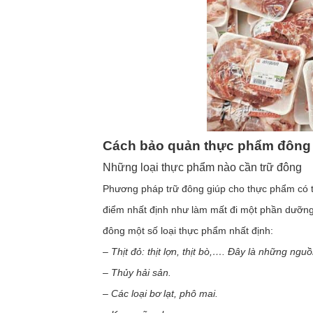
Cách bảo quản thực phẩm đông 
Những loại thực phẩm nào cần trữ đông
Phương pháp trữ đông giúp cho thực phẩm có 
điểm nhất định như làm mất đi một phần dưỡng 
đông một số loại thực phẩm nhất định:
– Thịt đỏ: thịt lợn, thịt bò,…. Đây là những n
– Thủy hải sản.
– Các loại bơ lạt, phô mai.