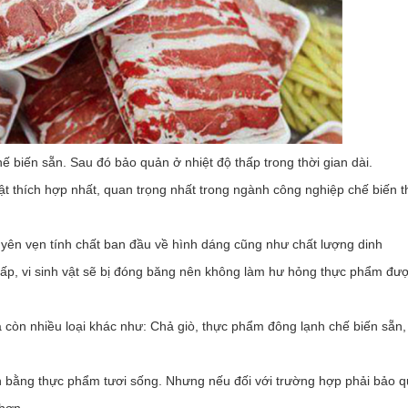
biến sẵn. Sau đó bảo quản ở nhiệt độ thấp trong thời gian dài.
ật thích hợp nhất, quan trọng nhất trong ngành công nghiệp chế biến 
ên vẹn tính chất ban đầu về hình dáng cũng như chất lượng dinh
thấp, vi sinh vật sẽ bị đóng băng nên không làm hư hỏng thực phẩm đư
 còn nhiều loại khác như: Chả giò, thực phẩm đông lạnh chế biến sẵn,
bằng thực phẩm tươi sống. Nhưng nếu đối với trường hợp phải bảo 