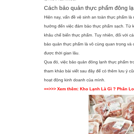
Cách bảo quản thực phẩm đông lạ
Hiện nay, vấn đề vệ sinh an toàn thực phẩm là
hưởng đến việc đảm bảo thực phẩm sạch. Từ k
khâu chế biến thực phẩm. Tuy nhiên, đối với cá
bảo quản thực phẩm là vô cùng quan trọng và c
được thời gian lâu.
Qua đó, việc bảo quản đông lạnh thực phẩm tr
tham khảo bài viết sau đây để có thêm lưu ý c
hoạt động kinh doanh của mình.
==>>> Xem thêm:
Kho Lạnh Là Gì ? Phân L