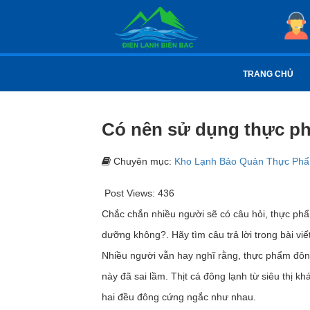
TRANG CHỦ
Có nên sử dụng thực p
Chuyên mục:
Kho Lạnh Bảo Quản Thực Ph
Post Views:
436
Chắc chắn nhiều người sẽ có câu hỏi, thực ph
dưỡng không?. Hãy tìm câu trả lời trong bài viế
Nhiều người vẫn hay nghĩ rằng, thực phẩm đôn
này đã sai lầm. Thịt cá đông lạnh từ siêu thị k
hai đều đông cứng ngắc như nhau.