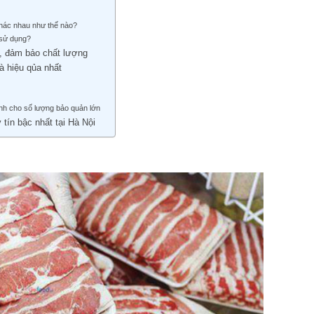
hác nhau như thế nào?
 sử dụng?
, đảm bảo chất lượng
g và hiệu qủa nhất
nh cho số lượng bảo quản lớn
 tín bậc nhất tại Hà Nội