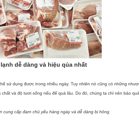
lạnh dễ dàng và hiệu qủa nhất
thể sử dụng được trong nhiều ngày. Tuy nhiên nó cũng có những nhượ
chất và độ tươi sống nếu để quá lâu. Do đó, chúng ta chỉ nên bảo qu
guồn cung cấp đạm chủ yếu hàng ngày và dễ dàng bị hỏng.