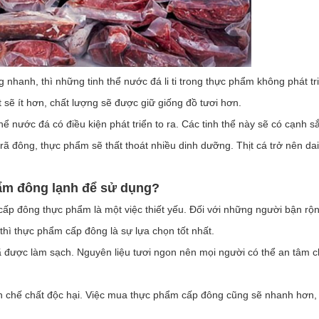
nhanh, thì những tinh thể nước đá li ti trong thực phẩm không phát tr
 sẽ ít hơn, chất lượng sẽ được giữ giống đồ tươi hơn.
ể nước đá có điều kiện phát triển to ra. Các tinh thể này sẽ có cạnh s
rã đông, thực phẩm sẽ thất thoát nhiều dinh dưỡng. Thịt cá trở nên dai
ẩm đông lạnh để sử dụng?
c cấp đông thực phẩm là một việc thiết yếu. Đối với những người bận rộn
thì thực phẩm cấp đông là sự lựa chọn tốt nhất.
ã được làm sạch. Nguyên liệu tươi ngon nên mọi người có thể an tâm 
n chế chất độc hại. Việc mua thực phẩm cấp đông cũng sẽ nhanh hơn, 