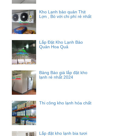
Kho Lạnh bảo quản Thịt
Lợn , Bò với chi phí rẻ nhất
Lắp Đặt Kho Lạnh Bảo
Quản Hoa Quả
Bảng Báo giá lắp đặt kho
lạnh rẻ nhất 2024
Thi công kho lạnh hóa chất
Lắp đặt kho lạnh bia tươi