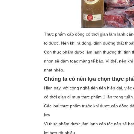
Thực phẩm cấp đông có thời gian làm lạnh càng 
to được. Nên khi rã đông, dinh dưỡng thất thoát
Còn thực phẩm được làm lạnh thường thì tinh th
nhọn sẽ đâm toạc màng tế bào. Vì thế, nên khi 
nhạt nhẽo.
Chúng ta có nên lựa chọn thực ph
Hiện nay, với công nghệ tiên tiến hiện đại, việ
có thời gian đi mua thực phẩm 1 lần trong tuần 
Các loại thực phẩm trước khi được cấp đông đ
lựa
Vì thực phẩm được làm lạnh cấp tốc nên sẽ hạ
lợi hơn rất nhiều.