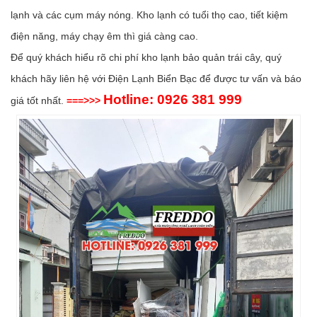
lạnh và các cụm máy nóng. Kho lạnh có tuổi thọ cao, tiết kiệm
điện năng, máy chạy êm thì giá càng cao.
Để quý khách hiểu rõ chi phí kho lạnh bảo quản trái cây, quý
khách hãy liên hệ với Điện Lạnh Biển Bạc để được tư vấn và báo
Hotline: 0926 381 999
giá tốt nhất.
===>>>