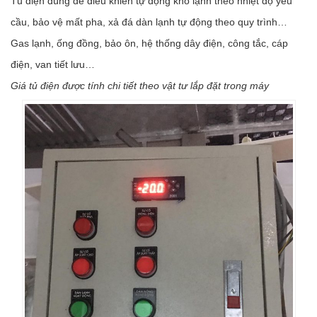
Tủ điện dùng để điều khiển tự động kho lạnh theo nhiệt độ yêu
cầu, bảo vệ mất pha, xả đá dàn lạnh tự động theo quy trình…
Gas lạnh, ống đồng, bảo ôn, hệ thống dây điện, công tắc, cáp
điện, van tiết lưu…
Giá tủ điện được tính chi tiết theo vật tư lắp đặt trong máy