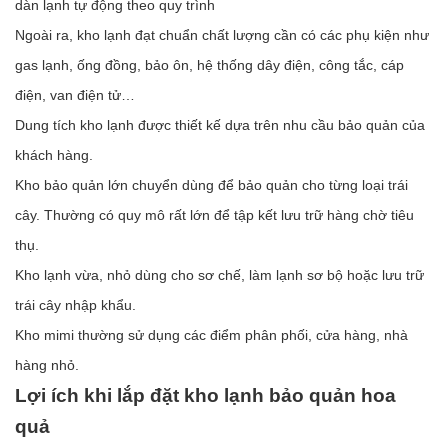
dàn lạnh tự động theo quy trình
Ngoài ra, kho lạnh đạt chuẩn chất lượng cần có các phụ kiện như
gas lạnh, ống đồng, bảo ôn, hệ thống dây điện, công tắc, cáp
điện, van điện tử…
Dung tích kho lạnh được thiết kế dựa trên nhu cầu bảo quản của
khách hàng.
Kho bảo quản lớn chuyển dùng để bảo quản cho từng loại trái
cây. Thường có quy mô rất lớn để tập kết lưu trữ hàng chờ tiêu
thụ.
Kho lạnh vừa, nhỏ dùng cho sơ chế, làm lạnh sơ bộ hoặc lưu trữ
trái cây nhập khẩu.
Kho mimi thường sử dụng các điểm phân phối, cửa hàng, nhà
hàng nhỏ.
Lợi ích khi lắp đặt kho lạnh bảo quản hoa
quả