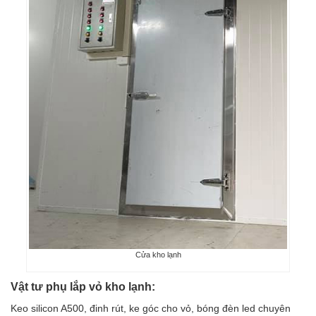
Cửa kho lạnh
Vật tư phụ lắp vỏ kho lạnh:
Keo silicon A500, đinh rút, ke góc cho vỏ, bóng đèn led chuyên