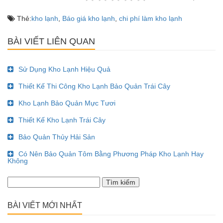
Thẻ:
kho lạnh
,
Báo giá kho lạnh
,
chi phí làm kho lạnh
BÀI VIẾT LIÊN QUAN
Sử Dụng Kho Lạnh Hiệu Quả
Thiết Kế Thi Công Kho Lạnh Bảo Quản Trái Cây
Kho Lạnh Bảo Quản Mực Tươi
Thiết Kế Kho Lạnh Trái Cây
Bảo Quản Thủy Hải Sản
Có Nên Bảo Quản Tôm Bằng Phương Pháp Kho Lạnh Hay
Không
Tìm
kiếm
cho:
BÀI VIẾT MỚI NHẤT