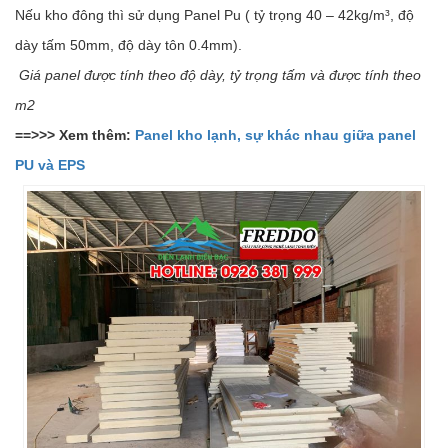
Nếu kho đông thì sử dụng Panel Pu ( tỷ trọng 40 – 42kg/m³, độ
dày tấm 50mm, độ dày tôn 0.4mm).
Giá panel được tính theo độ dày, tỷ trọng tấm và được tính theo
m2
==>>> Xem thêm:
Panel kho lạnh, sự khác nhau giữa panel
PU và EPS