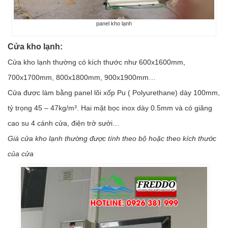
panel kho lạnh
Cửa kho lạnh:
Cửa kho lạnh thường có kích thước như 600x1600mm,
700x1700mm, 800x1800mm, 900x1900mm…
Cửa được làm bằng panel lõi xốp Pu ( Polyurethane) dày 100mm,
tỷ trọng 45 – 47kg/m³. Hai mặt bọc inox dày 0.5mm và có giăng
cao su 4 cánh cửa, điện trở sưởi…
Giá cửa kho lạnh thường được tính theo bộ hoặc theo kích thước
của cửa