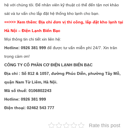
hệ với chúng tôi. Để nhân viên kỹ thuật có thể đến tận nơi khảo
sát và tư vấn cho lắp đặt hệ thống kho lạnh cho bạn.
==>>> Xem thêm:
Địa chỉ đơn vị thi công, lắp đặt kho lạnh tại
Hà Nội – Điện Lạnh Biển Bạc
Mọi thông tin chi tiết xin liên hệ:
Hotline: 0926 381 999
để được tư vấn miễn phí 24/7. Xin trân
trọng cảm ơn!
CÔNG TY CỔ PHẦN CƠ ĐIỆN LẠNH BIỂN BẠC
Địa chỉ : Số 812 & 1057, đường Phúc Diễn, phường Tây Mỗ,
quận Nam Từ Liêm, Hà Nội.
Mã số thuế: 0106802243
Hotline: 0926 381 999
Điện thoại: 02462 543 777
Rate this post