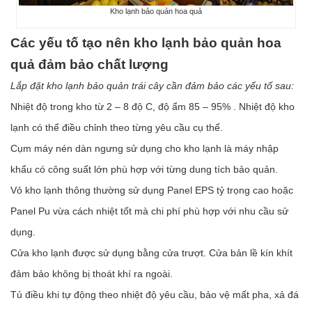
Kho lạnh bảo quản hoa quả
Các yếu tố tạo nên kho lạnh bảo quản hoa
quả đảm bảo chất lượng
Lắp đặt kho lạnh bảo quản trái cây cần đảm bảo các yếu tố sau:
Nhiệt độ trong kho từ 2 – 8 độ C, độ ẩm 85 – 95% . Nhiệt độ kho
lạnh có thể điều chỉnh theo từng yêu cầu cụ thể.
Cụm máy nén dàn ngưng sử dụng cho kho lạnh là máy nhập
khẩu có công suất lớn phù hợp với từng dung tích bảo quản.
Vỏ kho lạnh thông thường sử dụng Panel EPS tỷ trọng cao hoặc
Panel Pu vừa cách nhiệt tốt mà chi phí phù hợp với nhu cầu sử
dụng.
Cửa kho lạnh được sử dụng bằng cửa trượt. Cửa bản lề kín khít
đảm bảo không bị thoát khí ra ngoài.
Tủ điều khi tự động theo nhiệt độ yêu cầu, bảo vệ mất pha, xả đá