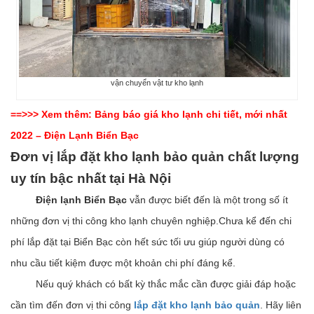
vận chuyển vật tư kho lạnh
==>>> Xem thêm:
Bảng báo giá kho lạnh chi tiết, mới nhất
2022 – Điện Lạnh Biển Bạc
Đơn vị lắp đặt kho lạnh bảo quản chất lượng
uy tín bậc nhất tại Hà Nội
Điện lạnh Biển Bạc
vẫn được biết đến là một trong số ít
những đơn vị thi công kho lạnh chuyên nghiệp.Chưa kể đến chi
phí lắp đặt tại Biển Bạc còn hết sức tối ưu giúp người dùng có
nhu cầu tiết kiệm được một khoản chi phí đáng kể.
Nếu quý khách có bất kỳ thắc mắc cần được giải đáp hoặc
cần tìm đến đơn vị thi công
lắp đặt kho lạnh bảo quản
. Hãy liên