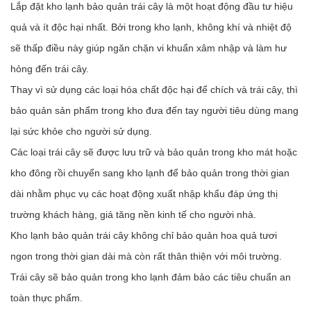
Lắp đặt kho lạnh bảo quản trái cây là một hoạt động đầu tư hiệu
quả và ít độc hại nhất. Bởi trong kho lạnh, không khí và nhiệt độ
sẽ thấp điều này giúp ngăn chặn vi khuẩn xâm nhập và làm hư
hỏng đến trái cây.
Thay vì sử dụng các loại hóa chất độc hại để chích và trái cây, thì
bảo quản sản phẩm trong kho đưa đến tay người tiêu dùng mang
lại sức khỏe cho người sử dụng.
Các loại trái cây sẽ được lưu trữ và bảo quản trong kho mát hoặc
kho đông rồi chuyển sang kho lạnh để bảo quản trong thời gian
dài nhằm phục vụ các hoạt động xuất nhập khẩu đáp ứng thị
trường khách hàng, giá tăng nền kinh tế cho người nhà.
Kho lạnh bảo quản trái cây không chỉ bảo quản hoa quả tươi
ngon trong thời gian dài mà còn rất thân thiện với môi trường.
Trái cây sẽ bảo quản trong kho lạnh đảm bảo các tiêu chuẩn an
toàn thực phẩm.