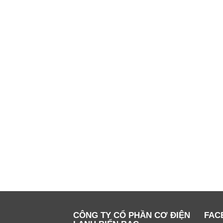
CÔNG TY CỔ PHẦN CƠ ĐIỆN
FAC