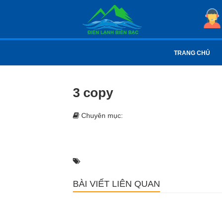
TRANG CHỦ
3 copy
Chuyên mục:
BÀI VIẾT LIÊN QUAN