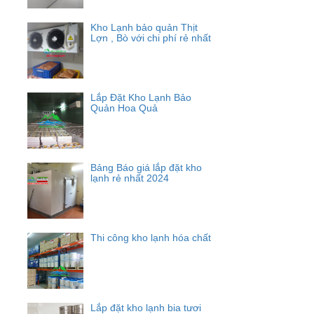
Kho Lạnh bảo quản Thịt
Lợn , Bò với chi phí rẻ nhất
Lắp Đặt Kho Lạnh Bảo
Quản Hoa Quả
Bảng Báo giá lắp đặt kho
lạnh rẻ nhất 2024
Thi công kho lạnh hóa chất
Lắp đặt kho lạnh bia tươi