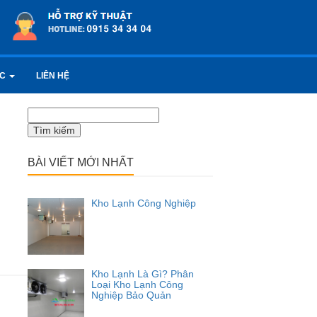
ỨC
LIÊN HỆ
Tìm
kiếm
cho:
BÀI VIẾT MỚI NHẤT
Kho Lạnh Công Nghiệp
Kho Lạnh Là Gì? Phân
Loại Kho Lạnh Công
Nghiệp Bảo Quản