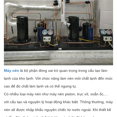
Máy nén
là bộ phận đóng vai trò quan trọng trong cấu tạo làm
lạnh của kho lạnh. Với chức năng làm nén môi chất lạnh đến mức
cao để đủ chất làm lạnh và có thể ngưng tụ.
Có nhiều loại máy nén như máy nén piston, trục vít, xoắn ốc,…
với cấu tạo và nguyên lý hoạt động khác biệt. Thông thường, máy
nén sẽ được nhập khẩu nguyên chiếc từ nước ngoài. Khi thiết kế