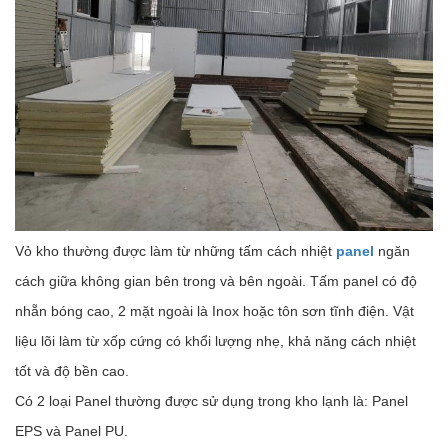
Vỏ kho thường được làm từ những tấm cách nhiệt
panel
ngăn
cách giữa không gian bên trong và bên ngoài. Tấm panel có độ
nhẵn bóng cao, 2 mặt ngoài là Inox hoặc tôn sơn tĩnh điện. Vật
liệu lõi làm từ xốp cứng có khổi lượng nhẹ, khả năng cách nhiệt
tốt và độ bền cao.
Có 2 loại Panel thường được sử dụng trong kho lạnh là: Panel
EPS và Panel PU.