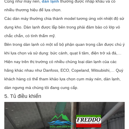
Cũng như máy nén,
dàn lạnh
thường được nhập khẩu và có
nhiều thương hiệu để lựa chọn.
Các dàn máy thường chia thành model tương ứng với nhiệt độ sử
dụng kho. Dàn lạnh được lắp bên trong phải đảm bảo có lớp vỏ
chắc chắn, có tính thẩm mỹ.
Bên trong dàn lạnh có một số bộ phận quan trọng cần được chú ý
khi lựa chọn và sử dụng: bức cánh, quạt li tâm, điện trở xả đá,…
Hiện nay trên thị trường có nhiều chủng loại dàn lạnh của các
hãng khác nhau như Danfoss, ECO, Copeland, Mitsubishi,… Quý
khách hàng có thể tham khảo lựa chọn cụm máy nén, dàn lạnh,
dàn ngưng mà chúng tôi đang cung cấp.
5. Tủ điều khiển