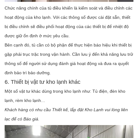
Chức năng chính của tủ điều khiển là kiểm soát và điều chỉnh các
hoạt động của kho lạnh. Với các thông số được cài đặt sẵn, thiết
bị điều chỉnh sẽ điều phối hoạt động của các thiết bị để nhiệt độ
được giữ ổn định ở mức yêu cầu.
Bên cạnh đó, tủ cần có bộ phận để thực hiện báo hiệu khi thiết bị
gặp phải trục trặc trong vận hành. Cần lưu ý đến khả năng lưu trữ
thông số để người sử dụng đánh giá hoạt động và đưa ra quyết
định bảo trì bảo dưỡng.
6. Thiết bị vật tư kho lạnh khác
Một số vật tư khác dùng trong kho lạnh như: Tủ điện, đèn kho
lạnh, rèm kho lạnh…
Khách hàng có nhu cầu Thiết kế, lắp đặt Kho Lạnh vui lòng liên
lạc để có Báo giá.