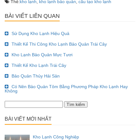
Thẻ:
kho lạnh
,
kho lạnh bảo quản
,
cấu tạo kho lạnh
BÀI VIẾT LIÊN QUAN
Sử Dụng Kho Lạnh Hiệu Quả
Thiết Kế Thi Công Kho Lạnh Bảo Quản Trái Cây
Kho Lạnh Bảo Quản Mực Tươi
Thiết Kế Kho Lạnh Trái Cây
Bảo Quản Thủy Hải Sản
Có Nên Bảo Quản Tôm Bằng Phương Pháp Kho Lạnh Hay
Không
Tìm
kiếm
cho:
BÀI VIẾT MỚI NHẤT
Kho Lạnh Công Nghiệp