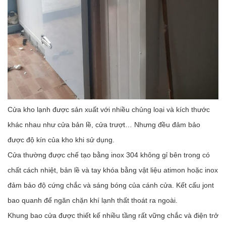
Cửa kho lạnh được sản xuất với nhiều chủng loại và kích thước
khác nhau như cửa bản lề, cửa trượt… Nhưng đều đảm bảo
được độ kín của kho khi sử dụng.
Cửa thường được chế tạo bằng inox 304 không gỉ bên trong có
chất cách nhiệt, bản lề và tay khóa bằng vật liệu atimon hoặc inox
đảm bảo độ cứng chắc và sáng bóng của cánh cửa. Kết cấu jont
bao quanh để ngăn chặn khí lạnh thất thoát ra ngoài.
Khung bao cửa được thiết kế nhiều tầng rất vững chắc và điện trở