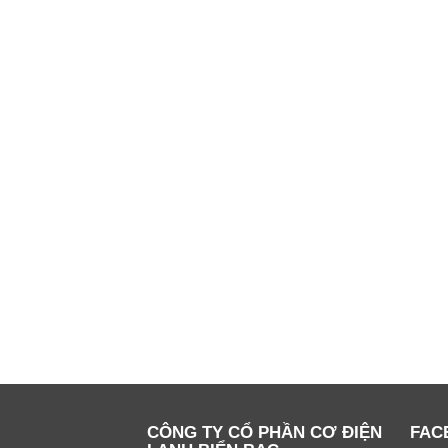
CÔNG TY CỔ PHẦN CƠ ĐIỆN
FAC