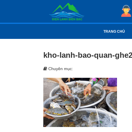
TRANG CHỦ
kho-lanh-bao-quan-ghe
Chuyên mục: