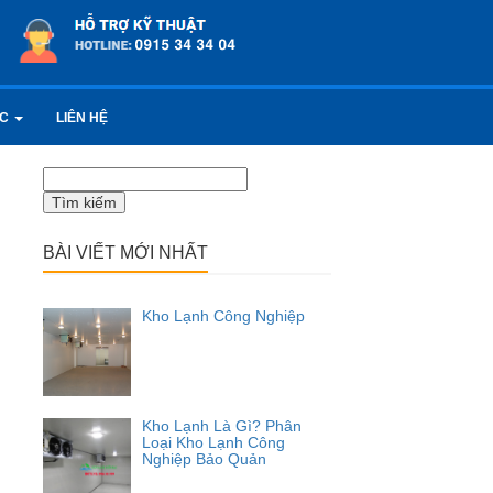
ỨC
LIÊN HỆ
Tìm
kiếm
cho:
BÀI VIẾT MỚI NHẤT
Kho Lạnh Công Nghiệp
Kho Lạnh Là Gì? Phân
Loại Kho Lạnh Công
Nghiệp Bảo Quản