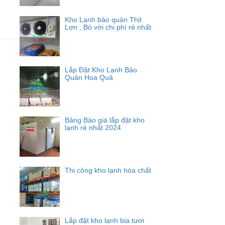
Kho Lạnh bảo quản Thịt
Lợn , Bò với chi phí rẻ nhất
Lắp Đặt Kho Lạnh Bảo
Quản Hoa Quả
Bảng Báo giá lắp đặt kho
lạnh rẻ nhất 2024
Thi công kho lạnh hóa chất
Lắp đặt kho lạnh bia tươi