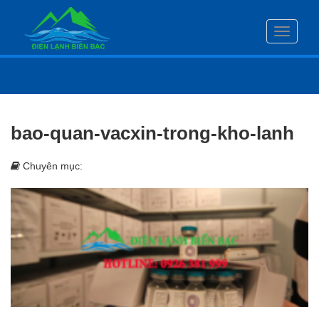
Toggle
navigati
bao-quan-vacxin-trong-kho-lanh
Chuyên mục: