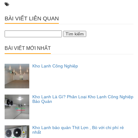
BÀI VIẾT LIÊN QUAN
Tìm
kiếm
cho:
BÀI VIẾT MỚI NHẤT
Kho Lạnh Công Nghiệp
Kho Lạnh Là Gì? Phân Loại Kho Lạnh Công Nghiệp
Bảo Quản
Kho Lạnh bảo quản Thịt Lợn , Bò với chi phí rẻ
nhất