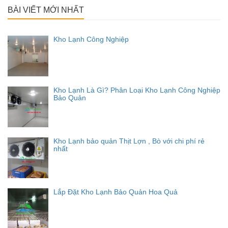
BÀI VIẾT MỚI NHẤT
Kho Lạnh Công Nghiệp
Kho Lạnh Là Gì? Phân Loại Kho Lạnh Công Nghiệp
Bảo Quản
Kho Lạnh bảo quản Thịt Lợn , Bò với chi phí rẻ
nhất
Lắp Đặt Kho Lạnh Bảo Quản Hoa Quả