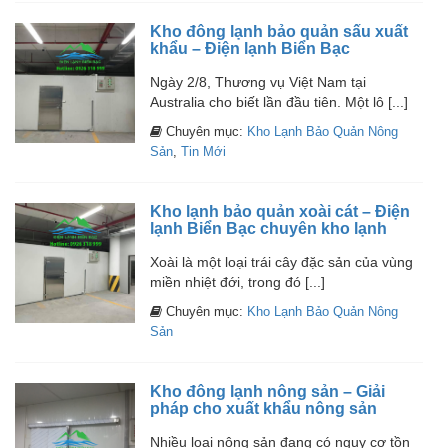
Kho đông lạnh bảo quản sấu xuất
khẩu – Điện lạnh Biển Bạc
Ngày 2/8, Thương vụ Việt Nam tại
Australia cho biết lần đầu tiên. Một lô [...]
Chuyên mục:
Kho Lạnh Bảo Quản Nông
Sản
,
Tin Mới
Kho lạnh bảo quản xoài cát – Điện
lạnh Biển Bạc chuyên kho lạnh
Xoài là một loại trái cây đặc sản của vùng
miền nhiệt đới, trong đó [...]
Chuyên mục:
Kho Lạnh Bảo Quản Nông
Sản
Kho đông lạnh nông sản – Giải
pháp cho xuất khẩu nông sản
Nhiều loại nông sản đang có nguy cơ tồn