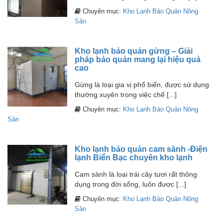
Chuyên mục:
Kho Lạnh Bảo Quản Nông
Sản
Kho lạnh bảo quản gừng – Giải
pháp bảo quản mang lại hiệu quả
cao
Gừng là loại gia vị phổ biến, được sử dụng
thường xuyên trong việc chế [...]
Chuyên mục:
Kho Lạnh Bảo Quản Nông
Sản
Kho lạnh bảo quản cam sành -Điện
lạnh Biển Bạc chuyên kho lạnh
Cam sành là loại trái cây tươi rất thông
dụng trong đời sống, luôn được [...]
Chuyên mục:
Kho Lạnh Bảo Quản Nông
Sản