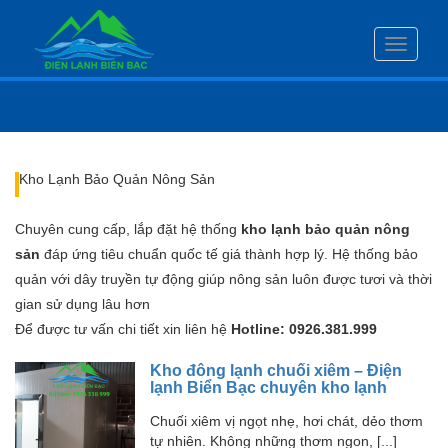
Toggle
navigati
Kho Lạnh Bảo Quản Nông Sản
Chuyên cung cấp, lắp đặt hệ thống
kho lạnh bảo quản nông
sản
đáp ứng tiêu chuẩn quốc tế giá thành hợp lý. Hệ thống bảo
quản với dây truyền tự động giúp nông sản luôn được tươi và thời
gian sử dụng lâu hơn
Để được tư vấn chi tiết xin liên hệ
Hotline: 0926.381.999
Kho đông lạnh chuối xiêm – Điện
lạnh Biển Bạc chuyên kho lạnh
Chuối xiêm vị ngọt nhẹ, hơi chát, dẻo thơm
tự nhiên. Không những thơm ngon, [...]