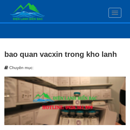
Toggle
navigati
bao quan vacxin trong kho lanh
Chuyên mục: