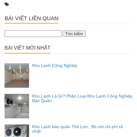
BÀI VIẾT LIÊN QUAN
Tìm
kiếm
cho:
BÀI VIẾT MỚI NHẤT
Kho Lạnh Công Nghiệp
Kho Lạnh Là Gì? Phân Loại Kho Lạnh Công Nghiệp
Bảo Quản
Kho Lạnh bảo quản Thịt Lợn , Bò với chi phí rẻ
nhất