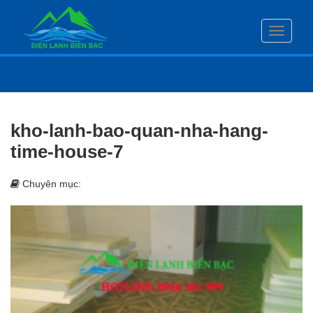
Toggle
navigati
kho-lanh-bao-quan-nha-hang-
time-house-7
Chuyên mục: