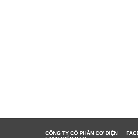
CÔNG TY CỔ PHẦN CƠ ĐIỆN
FAC