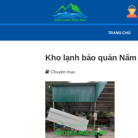
TRANG CHỦ
Kho lạnh bảo quản Nấm c
Chuyên mục: