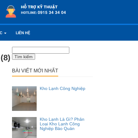
ỨC
LIÊN HỆ
Tìm
kiếm
(8)
cho:
BÀI VIẾT MỚI NHẤT
Kho Lạnh Công Nghiệp
Kho Lạnh Là Gì? Phân
Loại Kho Lạnh Công
Nghiệp Bảo Quản