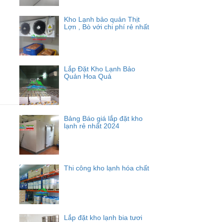
Kho Lạnh bảo quản Thịt
Lợn , Bò với chi phí rẻ nhất
Lắp Đặt Kho Lạnh Bảo
Quản Hoa Quả
Bảng Báo giá lắp đặt kho
lạnh rẻ nhất 2024
Thi công kho lạnh hóa chất
Lắp đặt kho lạnh bia tươi