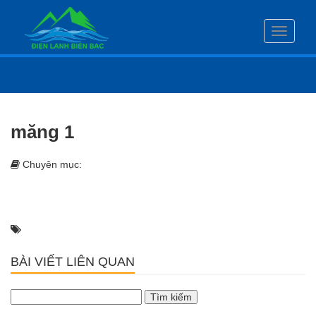
Toggle
navigati
măng 1
Chuyên mục:
BÀI VIẾT LIÊN QUAN
Tìm
kiếm
cho: