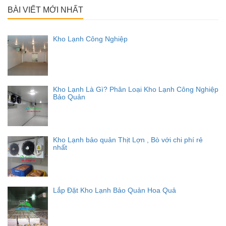
BÀI VIẾT MỚI NHẤT
Kho Lạnh Công Nghiệp
Kho Lạnh Là Gì? Phân Loại Kho Lạnh Công Nghiệp
Bảo Quản
Kho Lạnh bảo quản Thịt Lợn , Bò với chi phí rẻ
nhất
Lắp Đặt Kho Lạnh Bảo Quản Hoa Quả