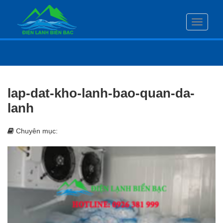
Toggle
navigati
lap-dat-kho-lanh-bao-quan-da-
lanh
Chuyên mục: