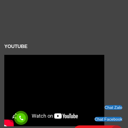
YOUTUBE
Chat Zalo
Chat Facebook