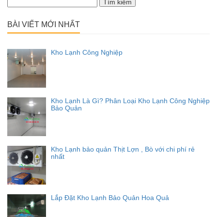
Tìm
kiếm
cho:
BÀI VIẾT MỚI NHẤT
Kho Lạnh Công Nghiệp
Kho Lạnh Là Gì? Phân Loại Kho Lạnh Công Nghiệp
Bảo Quản
Kho Lạnh bảo quản Thịt Lợn , Bò với chi phí rẻ
nhất
Lắp Đặt Kho Lạnh Bảo Quản Hoa Quả