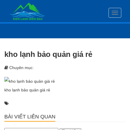
Toggle
navigati
kho lạnh bảo quản giá rẻ
Chuyên mục:
kho lạnh bảo quản giá rẻ
BÀI VIẾT LIÊN QUAN